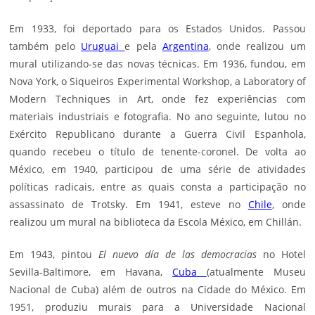
Em 1933, foi deportado para os Estados Unidos. Passou
também pelo
Uruguai
e pela
Argentina
, onde realizou um
mural utilizando-se das novas técnicas. Em 1936, fundou, em
Nova York, o Siqueiros Experimental Workshop, a Laboratory of
Modern Techniques in Art, onde fez experiências com
materiais industriais e fotografia. No ano seguinte, lutou no
Exército Republicano durante a Guerra Civil Espanhola,
quando recebeu o título de tenente-coronel. De volta ao
México, em 1940, participou de uma série de atividades
políticas radicais, entre as quais consta a participação no
assassinato de Trotsky. Em 1941, esteve no
Chile
, onde
realizou um mural na biblioteca da Escola México, em Chillán.
Em 1943, pintou
El nuevo día de las democracias
no Hotel
Sevilla-Baltimore, em Havana,
Cuba
(atualmente Museu
Nacional de Cuba) além de outros na Cidade do México. Em
1951, produziu murais para a Universidade Nacional