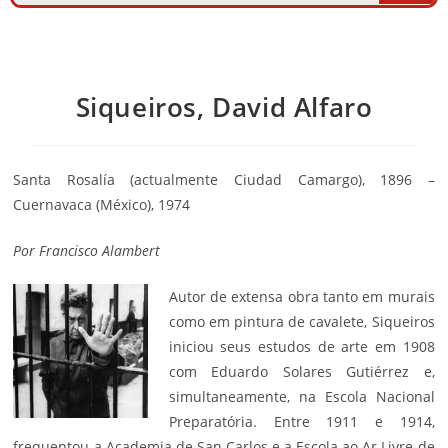
Siqueiros, David Alfaro
Santa Rosalía (actualmente Ciudad Camargo), 1896 –
Cuernavaca (México), 1974
Por
Francisco Alambert
Autor de extensa obra tanto em murais
como em pintura de cavalete, Siqueiros
iniciou seus estudos de arte em 1908
com Eduardo Solares Gutiérrez e,
simultaneamente, na Escola Nacional
Preparatória. Entre 1911 e 1914,
frequentou a Academia de San Carlos e a Escola ao Ar Livre de