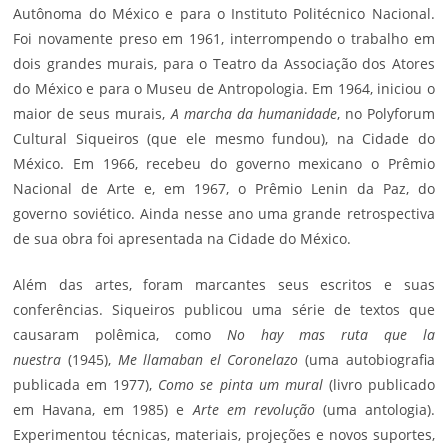
Autônoma do México e para o Instituto Politécnico Nacional.
Foi novamente preso em 1961, interrompendo o trabalho em
dois grandes murais, para o Teatro da Associação dos Atores
do México e para o Museu de Antropologia. Em 1964, iniciou o
maior de seus murais,
A marcha da humanidade
, no Polyforum
Cultural Siqueiros (que ele mesmo fundou), na Cidade do
México. Em 1966, recebeu do governo mexicano o Prêmio
Nacional de Arte e, em 1967, o Prêmio Lenin da Paz, do
governo soviético. Ainda nesse ano uma grande retrospectiva
de sua obra foi apresentada na Cidade do México.
Além das artes, foram marcantes seus escritos e suas
conferências. Siqueiros publicou uma série de textos que
causaram polêmica, como
No hay mas ruta que la
nuestra
(1945),
Me llamaban el Coronelazo
(uma autobiografia
publicada em 1977),
Como se pinta um mural
(livro publicado
em Havana, em 1985) e
Arte em revolução
(uma antologia).
Experimentou técnicas, materiais, projeções e novos suportes,