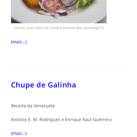
Ceviche, prato típico da culinária peruana (Alex Quistberg/CC)
(mais…)
Chupe de Galinha
Receita da Venezuela
Antonio E. M. Rodrigues e Enrique Raul Guerrero
(mais…)