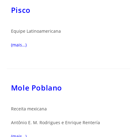
Pisco
Equipe Latinoamericana
(mais…)
Mole Poblano
Receita mexicana
Antônio E. M. Rodrigues e Enrique Rentería
(mais…)