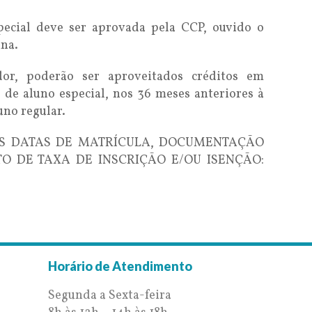
pecial deve ser aprovada pela CCP, ouvido o
ina.
dor, poderão ser aproveitados créditos em
 de aluno especial, nos 36 meses anteriores à
uno regular.
S DATAS DE MATRÍCULA, DOCUMENTAÇÃO
 DE TAXA DE INSCRIÇÃO E/OU ISENÇÃO:
Horário de Atendimento
Segunda a Sexta-feira