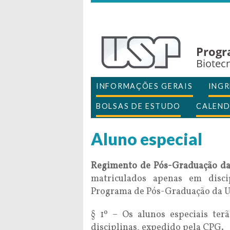
Progr
Biotecn
INFORMAÇÕES GERAIS
INGR
BOLSAS DE ESTUDO
CALEND
Aluno especial
Regimento de Pós-Graduação da
matriculados apenas em disci
Programa de Pós-Graduação da U
§ 1º – Os alunos especiais ter
disciplinas, expedido pela CPG.