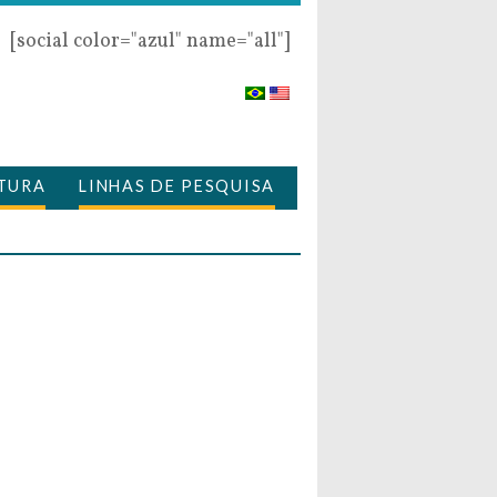
[social color="azul" name="all"]
TURA
LINHAS DE PESQUISA