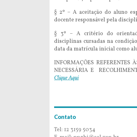
§ 2º – A aceitação do aluno es
docente responsável pela discipl
§ 3º – A critério do orienta
disciplinas cursadas na condição
data da matrícula inicial como al
INFORMAÇÕES REFERENTES À
NECESSÁRIA E RECOLHIMENTO
Clique Aqui
Contato
Tel: 12 3159 5034