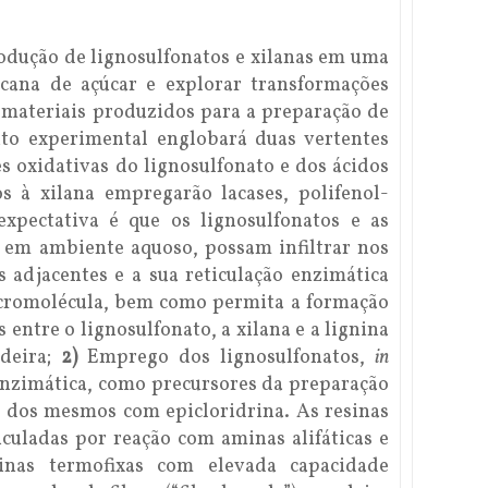
rodução de lignosulfonatos e xilanas em uma
 cana de açúcar e explorar transformações
 materiais produzidos para a preparação de
to experimental englobará duas vertentes
 oxidativas do lignosulfonato e dos ácidos
s à xilana empregarão lacases, polifenol-
expectativa é que os lignosulfonatos e as
s em ambiente aquoso, possam infiltrar nos
s adjacentes e a sua reticulação enzimática
cromolécula, bem como permita a formação
 entre o lignosulfonato, a xilana e a lignina
adeira;
2)
Emprego dos lignosulfonatos,
in
enzimática, como precursores da preparação
o dos mesmos com epicloridrina. As resinas
iculadas por reação com aminas alifáticas e
nas termofixas com elevada capacidade