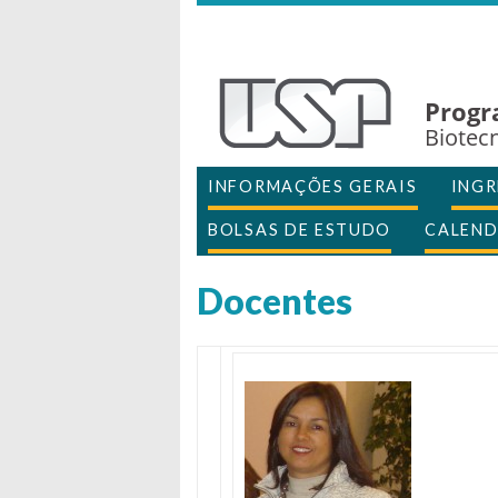
Progr
Biotecn
INFORMAÇÕES GERAIS
INGR
BOLSAS DE ESTUDO
CALEND
Docentes