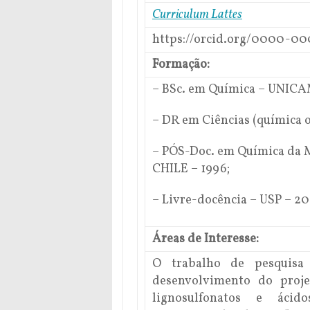
Curriculum Lattes
https://orcid.org/0000-0
Formação:
– BSc. em Química – UNICAM
– DR em Ciências (química 
– PÓS-Doc. em Química da 
CHILE – 1996;
– Livre-docência – USP – 20
Áreas de Interesse:
O trabalho de pesquisa
desenvolvimento do proj
lignosulfonatos e ácido