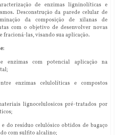
aracterização de enzimas ligninolíticas e
ismos. Desconstrução da parede celular de
erminação da composição de xilanas de
antas com o objetivo de desenvolver novas
e fracioná-las, visando sua aplicação.
e:
de enzimas com potencial aplicação na
tal;
ntre enzimas celulolíticas e compostos
ateriais lignocelulosicos pré-tratados por
icos;
s e do resíduo celulósico obtidos de bagaço
do com sulfito alcalino;