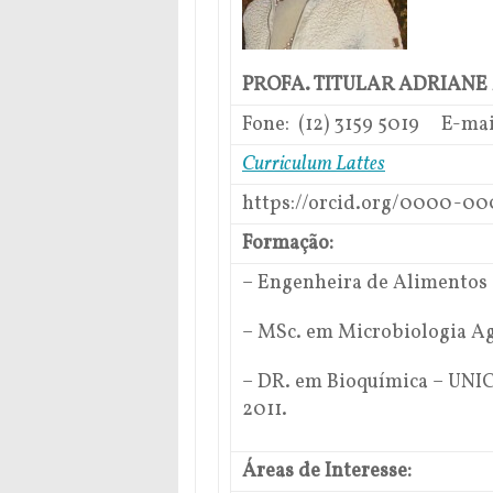
PROFA. TITULAR ADRIANE
Fone:
(12) 3159 5019
E-mai
Curriculum Lattes
https://orcid.org/0000-00
Formação:
– Engenheira de Alimentos 
– MSc. em Microbiologia Agr
– DR. em Bioquímica – UNIC
2011.
Áreas de Interesse: