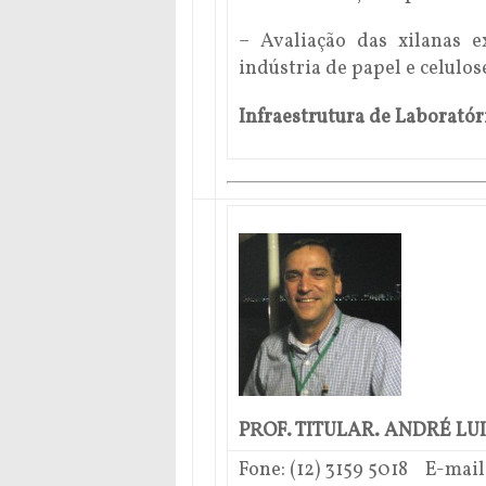
– Avaliação das xilanas 
indústria de papel e celulos
Infraestrutura de Laboratór
PROF. TITULAR. ANDRÉ LU
Fone: (12
) 3159 5018
E-mail