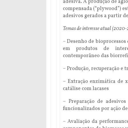
adesiva. A produção de aglo
compensada (“plywood”) est
adesivos gerados a partir d
Temas de interesse atual (2020-2
– Desenho de bioprocessos 
em produtos de intere
contemporâneo das biorrefi
– Produção, recuperação e 
– Extração enzimática de xi
catálise com lacases
– Preparação de adesivos 
funcionalizados por ação de
– Avaliação da performance