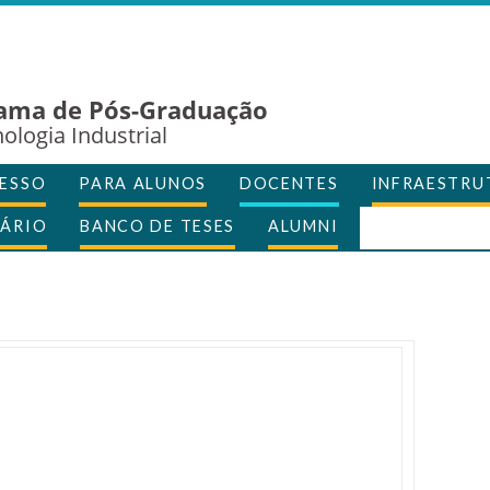
ama de Pós-Graduação
ologia Industrial
ESSO
PARA ALUNOS
DOCENTES
INFRAESTRU
ÁRIO
BANCO DE TESES
ALUMNI