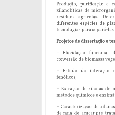
Produção, purificação e c
xilanolíticas de microrgan
residuos agrícolas. Det
diferentes espécies de pl
tecnologias para separá-las 
Projetos de dissertação e tes
– Elucidaçao funcional 
conversão de biomassa vege
– Estudo da interação e
fenólicos;
– Extração de xilanas de m
métodos químicos e enzimát
– Caracterização de xilana
de cana-de-açúcar pré-trata