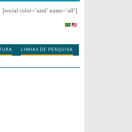
[social color="azul" name="all"]
TURA
LINHAS DE PESQUISA