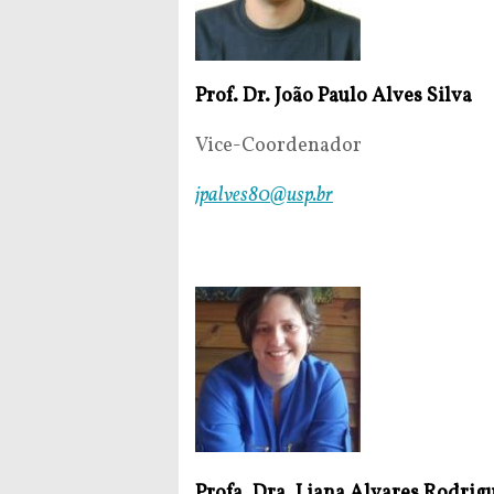
Prof. Dr. João Paulo Alves Silva
Vice-Coordenador
jpalves80@usp.br
Profa. Dra. Liana Alvares Rodrig