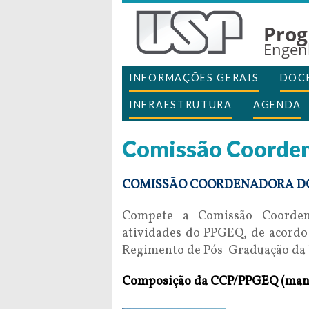
Prog
Engen
INFORMAÇÕES GERAIS
DOC
INFRAESTRUTURA
AGENDA
Comissão Coorde
COMISSÃO COORDENADORA 
Compete a Comissão Coorden
atividades do PPGEQ, de acordo 
Regimento de Pós-Graduação da 
Composição da CCP/PPGEQ (man