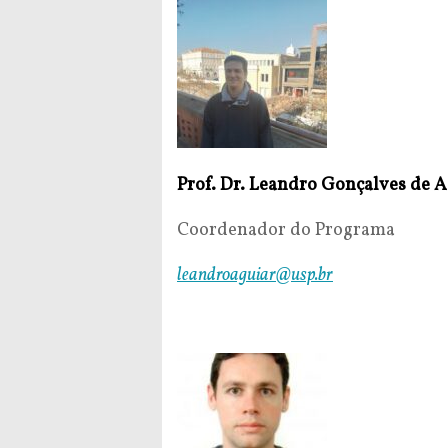
Prof. Dr. Leandro Gonçalves de A
Coordenador do Programa
leandroaguiar@usp.br