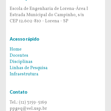
Escola de Engenharia de Lorena-Área I
Estrada Municipal do Campinho, s/n
CEP 12.602-810 - Lorena - SP
Acesso rápido
Home
Docentes
Disciplinas
Linhas de Pesquisa
Infraestrutura
Contato
Tel.: (12) 3159-5169
ppgeq@eel.usp.br