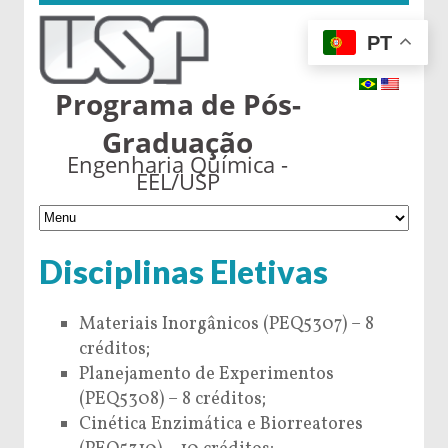
PT
Programa de Pós-
Graduação
Engenharia Química -
EEL/USP
Disciplinas Eletivas
Materiais Inorgânicos (PEQ5307) – 8
créditos;
Planejamento de Experimentos
(PEQ5308) – 8 créditos;
Cinética Enzimática e Biorreatores