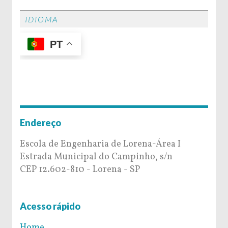
IDIOMA
PT
Endereço
Escola de Engenharia de Lorena-Área I
Estrada Municipal do Campinho, s/n
CEP 12.602-810 - Lorena - SP
Acesso rápido
Home