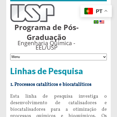
PT
Programa de Pós-
Graduação
Engenharia Química -
EEL/USP
Linhas de Pesquisa
1. Processos catalíticos e biocatalíticos
Esta linha de pesquisa investiga o
desenvolvimento de catalisadores e
biocatalisadores para a otimização de
processos químicos e bioquímicos. Os