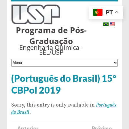
PT
Programa de Pós-
Graduação
Engenharia Química -
EEL/USP
(Português do Brasil) 15º
CBPol 2019
Sorry, this entry is only available in
Português
do Brasil
.
← Anterior
Próximo →