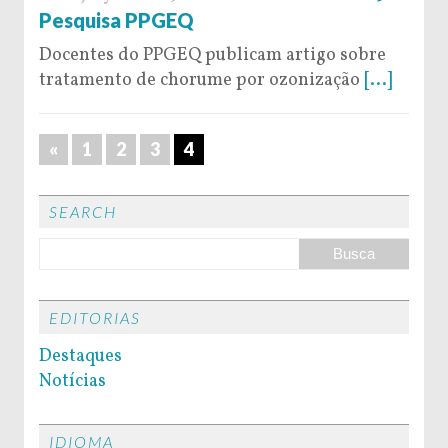
Pesquisa PPGEQ
Docentes do PPGEQ publicam artigo sobre
tratamento de chorume por ozonização
[...]
«
1
2
3
4
SEARCH
EDITORIAS
Destaques
Notícias
IDIOMA