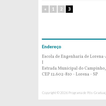
«
1
2
3
Endereço
Escola de Engenharia de Lorena
I
Estrada Municipal do Campinho,
CEP 12.602-810 - Lorena - SP
Copyright © 2026 Programa de Pós-Graduaç