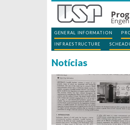
Prog
Engen
GENERAL INFORMATION
PR
INFRAESTRUCTURE
SCHEAD
Notícias