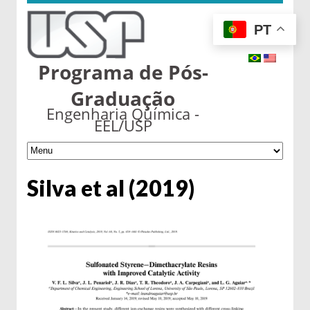
PT
Programa de Pós-
Graduação
Engenharia Química -
EEL/USP
Silva et al (2019)