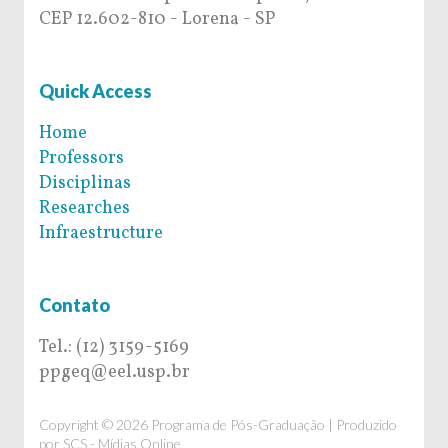
CEP 12.602-810 - Lorena - SP
Quick Access
Home
Professors
Disciplinas
Researches
Infraestructure
Contato
Tel.: (12) 3159-5169
ppgeq@eel.usp.br
Copyright © 2026 Programa de Pós-Graduação | Produzido
por
SCS - Mídias Online