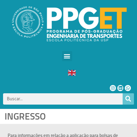
INGRESSO
Para informações em relação a aplicação para bolsas de