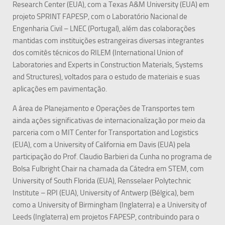
Research Center (EUA), com a Texas A&M University (EUA) em
projeto SPRINT FAPESP, com o Laboratório Nacional de
Engenharia Civil – LNEC (Portugal), além das colaborações
mantidas com instituições estrangeiras diversas integrantes
dos comitês técnicos do RILEM (International Union of
Laboratories and Experts in Construction Materials, Systems
and Structures), voltados para o estudo de materiais e suas
aplicações em pavimentação.
A área de Planejamento e Operações de Transportes tem
ainda ações significativas de internacionalização por meio da
parceria com o MIT Center for Transportation and Logistics
(EUA), com a University of California em Davis (EUA) pela
participação do Prof. Claudio Barbieri da Cunha no programa de
Bolsa Fulbright Chair na chamada da Cátedra em STEM, com
University of South Florida (EUA), Rensselaer Polytechnic
Institute – RPI (EUA), University of Antwerp (Bélgica), bem
como a University of Birmingham (Inglaterra) e a University of
Leeds (Inglaterra) em projetos FAPESP, contribuindo para o