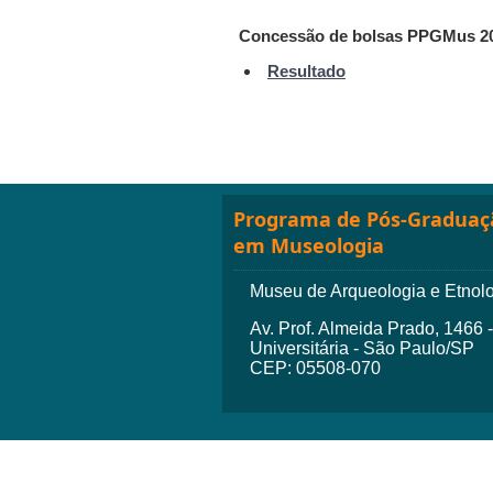
Concessão de bolsas PPGMus 2
Resultado
Programa de Pós-Graduaç
em Museologia
Museu de Arqueologia e Etnol
Av. Prof. Almeida Prado, 1466 
Universitária - São Paulo/SP
CEP: 05508-070