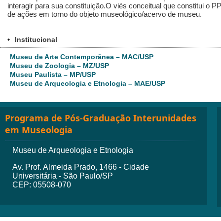
interagir para sua constituição.O viés conceitual que constitui 
de ações em torno do objeto museológico/acervo de museu.
Institucional
+
Museu de Arte Contemporânea – MAC/USP
Museu de Zoologia – MZ/USP
Museu Paulista – MP/USP
Museu de Arqueologia e Etnologia – MAE/USP
Programa de Pós-Graduação Interunidades
em Museologia
Museu de Arqueologia e Etnologia
Av. Prof. Almeida Prado, 1466 - Cidade
Universitária - São Paulo/SP
CEP: 05508-070