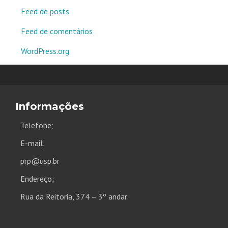
Feed de posts
Feed de comentários
WordPress.org
Informações
Telefone;
E-mail;
prp@usp.br
Endereço;
Rua da Reitoria, 374 – 3º andar