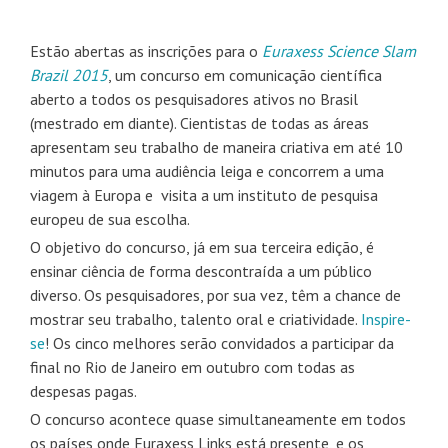
Estão abertas as inscrições para o
Euraxess Science Slam
Brazil 2015
, um concurso em comunicação científica
aberto a todos os pesquisadores ativos no Brasil
(mestrado em diante). Cientistas de todas as áreas
apresentam seu trabalho de maneira criativa em até 10
minutos para uma audiência leiga e concorrem a uma
viagem à Europa e visita a um instituto de pesquisa
europeu de sua escolha.
O objetivo do concurso, já em sua terceira edição, é
ensinar ciência de forma descontraída a um público
diverso. Os pesquisadores, por sua vez, têm a chance de
mostrar seu trabalho, talento oral e criatividade.
Inspire-
se
! Os cinco melhores serão convidados a participar da
final no Rio de Janeiro em outubro com todas as
despesas pagas.
O concurso acontece quase simultaneamente em todos
os países onde Euraxess Links está presente, e os