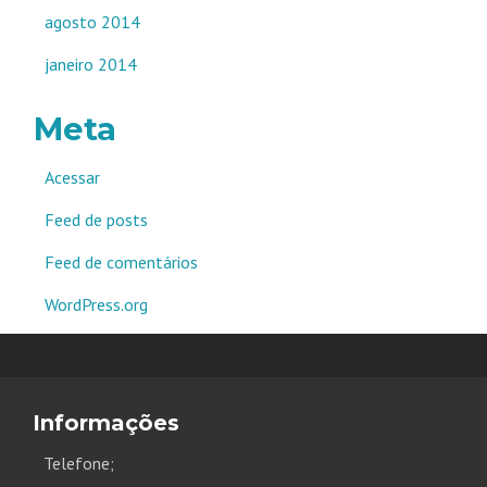
agosto 2014
janeiro 2014
Meta
Acessar
Feed de posts
Feed de comentários
WordPress.org
Informações
Telefone;