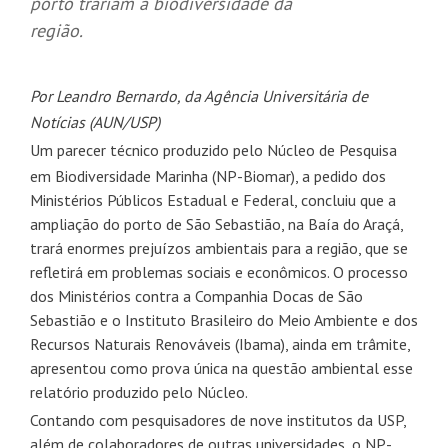
porto trariam à biodiversidade da
região.
Por Leandro Bernardo, da Agência Universitária de
Notícias (AUN/USP)
Um parecer técnico produzido pelo Núcleo de Pesquisa
em Biodiversidade Marinha (NP-Biomar), a pedido dos
Ministérios Públicos Estadual e Federal, concluiu que a
ampliação do porto de São Sebastião, na Baía do Araçá,
trará enormes prejuízos ambientais para a região, que se
refletirá em problemas sociais e econômicos. O processo
dos Ministérios contra a Companhia Docas de São
Sebastião e o Instituto Brasileiro do Meio Ambiente e dos
Recursos Naturais Renováveis (Ibama), ainda em trâmite,
apresentou como prova única na questão ambiental esse
relatório produzido pelo Núcleo.
Contando com pesquisadores de nove institutos da USP,
além de colaboradores de outras universidades, o NP-