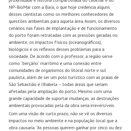
proximidade e história compartilhada do Cebimar e do
NP-BioMar com a Baía, o que hoje credencia alguns
desses cientistas como os melhores conhecedores de
questões ambientais para aquela área. Assim, os diversos
cenários nas fases de implantação e de funcionamento
do porto foram retratadas com as pressões geradas no
ambiente, os impactos físicos (oceanográficos),
biológicos e os reflexos desses problemas para a
sociedade. De acordo com o professor, a região serve
como “berçário” marítimo e uma conexão entre
comunidades de organismos do litoral norte e sul
paulista, além de ser um polo turístico com as praias de
São Sebastião e Ilhabela – todas áreas que seriam
afetadas pela ampliação do porto. Mesmo com uma
grande capacidade de suportar mudanças, as destruições
ambientais provocadas pela da obra seria irreversíveis.
Com uma visão de curto prazo, não se vê os diversos
impactos no meio ambiente e na população local que a
obra causaria. “As pessoas querem ganhar por cinco ou dez