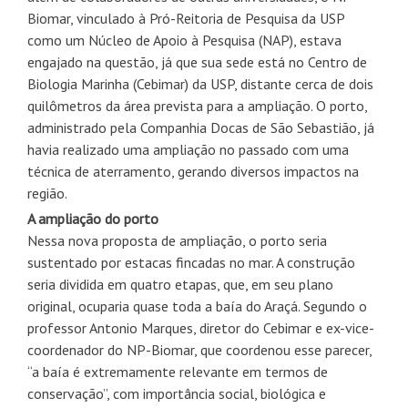
Biomar, vinculado à Pró-Reitoria de Pesquisa da USP
como um Núcleo de Apoio à Pesquisa (NAP), estava
engajado na questão, já que sua sede está no Centro de
Biologia Marinha (Cebimar) da USP, distante cerca de dois
quilômetros da área prevista para a ampliação. O porto,
administrado pela Companhia Docas de São Sebastião, já
havia realizado uma ampliação no passado com uma
técnica de aterramento, gerando diversos impactos na
região.
A ampliação do porto
Nessa nova proposta de ampliação, o porto seria
sustentado por estacas fincadas no mar. A construção
seria dividida em quatro etapas, que, em seu plano
original, ocuparia quase toda a baía do Araçá. Segundo o
professor Antonio Marques, diretor do Cebimar e ex-vice-
coordenador do NP-Biomar, que coordenou esse parecer,
“a baía é extremamente relevante em termos de
conservação”, com importância social, biológica e