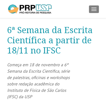
ALTER
6ª Semana da Escrita
Científica a partir de
18/11 no IFSC
Começa em 18 de novembro a 6ª
Semana da Escrita Científica, série
de palestras, oficinas e workshops
sobre redação acadêmica do
Instituto de Física de São Carlos
(IFSC) da USP