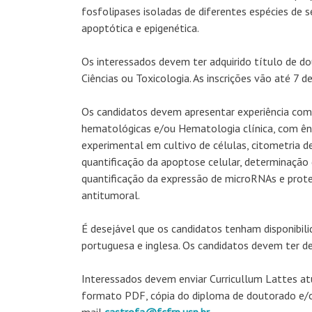
fosfolipases isoladas de diferentes espécies de
apoptótica e epigenética.
Os interessados devem ter adquirido título de d
Ciências ou Toxicologia. As inscrições vão até 7 
Os candidatos devem apresentar experiência co
hematológicas e/ou Hematologia clínica, com ên
experimental em cultivo de células, citometria d
quantificação da apoptose celular, determinação 
quantificação da expressão de microRNAs e prot
antitumoral.
É desejável que os candidatos tenham disponibili
portuguesa e inglesa. Os candidatos devem ter de
Interessados devem enviar Curricullum Lattes atu
formato PDF, cópia do diploma de doutorado e/