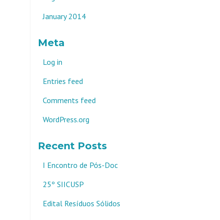
January 2014
Meta
Log in
Entries feed
Comments feed
WordPress.org
Recent Posts
I Encontro de Pós-Doc
25º SIICUSP
Edital Resíduos Sólidos