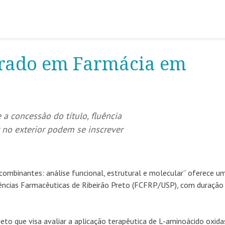
orado em Farmácia em
 concessão do título, fluência
r no exterior podem se inscrever
combinantes: análise funcional, estrutural e molecular” oferece u
ncias Farmacêuticas de Ribeirão Preto (FCFRP/USP), com duração
to que visa avaliar a aplicação terapêutica de L-aminoácido oxida