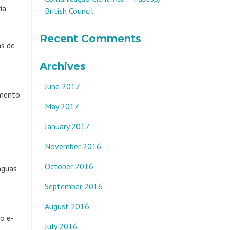
ia
British Council
Recent Comments
as de
Archives
June 2017
imento
May 2017
January 2017
November 2016
October 2016
nguas
September 2016
August 2016
o e-
July 2016