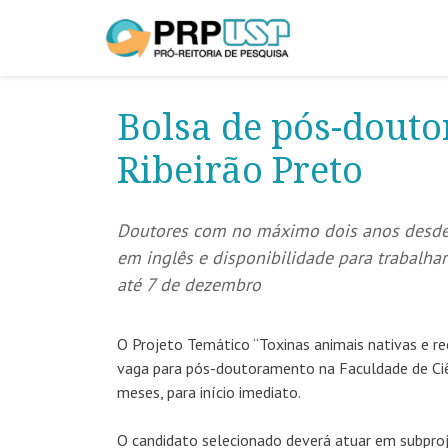
Bolsa de pós-dout
Ribeirão Preto
Doutores com no máximo dois anos desde a
em inglês e disponibilidade para trabalha
até 7 de dezembro
O Projeto Temático “Toxinas animais nativas e re
vaga para pós-doutoramento na Faculdade de Ciê
meses, para início imediato.
O candidato selecionado deverá atuar em subproje