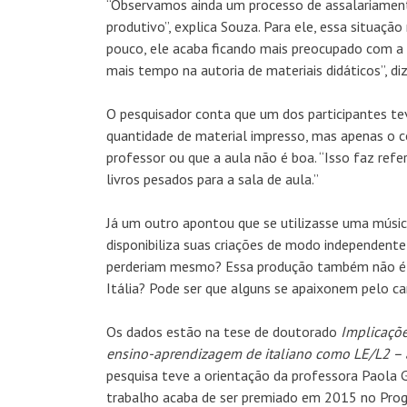
“Observamos ainda um processo de assalariamento
produtivo”, explica Souza. Para ele, essa situaç
pouco, ele acaba ficando mais preocupado com a 
mais tempo na autoria de materiais didáticos”, diz
O pesquisador conta que um dos participantes te
quantidade de material impresso, mas apenas o 
professor ou que a aula não é boa. “Isso faz ref
livros pesados para a sala de aula.”
Já um outro apontou que se utilizasse uma músic
disponibiliza suas criações de modo independente 
perderiam mesmo? Essa produção também não é cu
Itália? Pode ser que alguns se apaixonem pelo ca
Os dados estão na tese de doutorado
Implicaçõe
ensino-aprendizagem de italiano como LE/L2 – 
pesquisa teve a orientação da professora Paola
trabalho acaba de ser premiado em 2015 no Prog