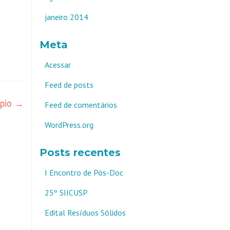
janeiro 2014
Meta
Acessar
Feed de posts
ópio
→
Feed de comentários
WordPress.org
Posts recentes
I Encontro de Pós-Doc
25º SIICUSP
Edital Resíduos Sólidos