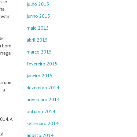
esso
julho 2015
nha
junho 2015
estir
maio 2015
de
abril 2015
um bom
março 2015
arrega
fevereiro 2015
e
janeiro 2015
rá que
dezembro 2014
, a
novembro 2014
outubro 2014
014. A
setembro 2014
tá
agosto 2014