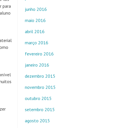
r para
junho 2016
 aluno
maio 2016
abril 2016
terial
março 2016
 como
fevereiro 2016
janeiro 2016
onível
dezembro 2015
muitos
novembro 2015
outubro 2015
zer
setembro 2015
agosto 2015