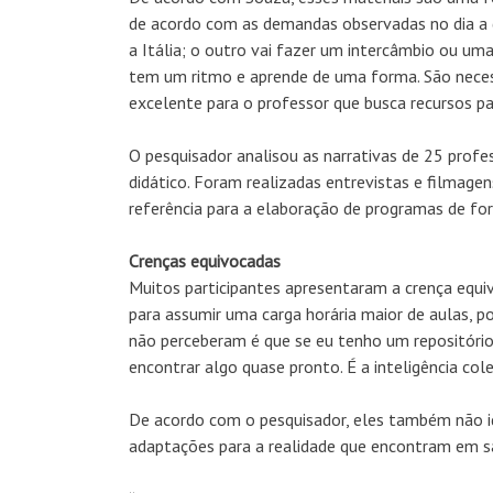
de acordo com as demandas observadas no dia a di
a Itália; o outro vai fazer um intercâmbio ou um
tem um ritmo e aprende de uma forma. São necessi
excelente para o professor que busca recursos par
O pesquisador analisou as narrativas de 25 profe
didático. Foram realizadas entrevistas e filmage
referência para a elaboração de programas de fo
Crenças equivocadas
Muitos participantes apresentaram a crença equiv
para assumir uma carga horária maior de aulas, p
não perceberam é que se eu tenho um repositório 
encontrar algo quase pronto. É a inteligência col
De acordo com o pesquisador, eles também não ide
adaptações para a realidade que encontram em s