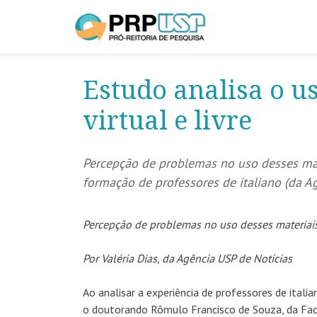
Estudo analisa o us
virtual e livre
Percepção de problemas no uso desses mat
formação de professores de italiano (da A
Percepção de problemas no uso desses materiais
Por Valéria Dias, da Agência USP de Notícias
Ao analisar a experiência de professores de italia
o doutorando Rômulo Francisco de Souza, da Facu