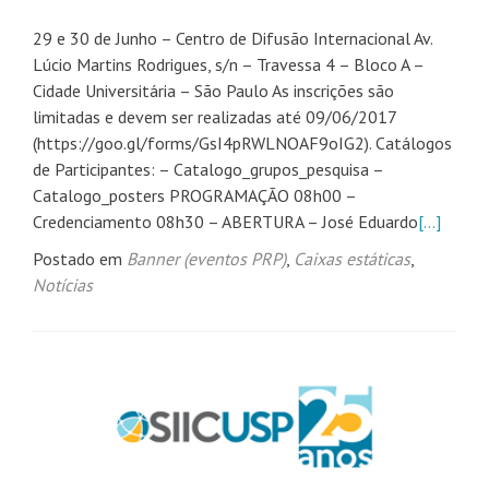
29 e 30 de Junho – Centro de Difusão Internacional Av.
Lúcio Martins Rodrigues, s/n – Travessa 4 – Bloco A –
Cidade Universitária – São Paulo As inscrições são
limitadas e devem ser realizadas até 09/06/2017
(https://goo.gl/forms/GsI4pRWLNOAF9oIG2). Catálogos
de Participantes: – Catalogo_grupos_pesquisa –
Catalogo_posters PROGRAMAÇÃO 08h00 –
Credenciamento 08h30 – ABERTURA – José Eduardo
[…]
Postado em
Banner (eventos PRP)
,
Caixas estáticas
,
Notícias