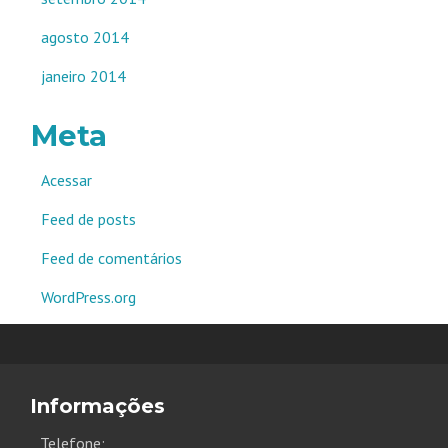
agosto 2014
janeiro 2014
Meta
Acessar
Feed de posts
Feed de comentários
WordPress.org
Informações
Telefone;