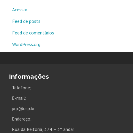
Acessar
Feed de posts
Feed de comentários
WordPress.org
Informações
Telefone;
E-mail;
prp@usp.br
Endereço;
Rua da Reitoria, 374 – 3º andar