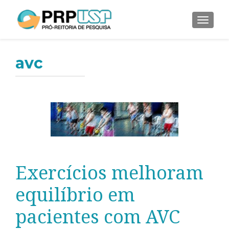
ALTER
avc
Exercícios melhoram
equilíbrio em
pacientes com AVC