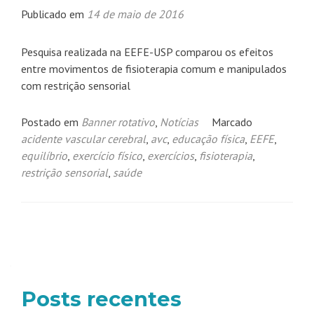
Publicado em
14 de maio de 2016
Pesquisa realizada na EEFE-USP comparou os efeitos
entre movimentos de fisioterapia comum e manipulados
com restrição sensorial
Postado em
Banner rotativo
,
Notícias
Marcado
acidente vascular cerebral
,
avc
,
educação física
,
EEFE
,
equilíbrio
,
exercício físico
,
exercícios
,
fisioterapia
,
restrição sensorial
,
saúde
Navegação
por
posts
Posts recentes