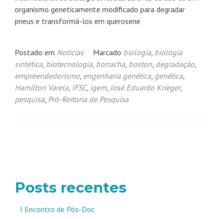
organismo geneticamente modificado para degradar
pneus e transformá-los em querosene
Postado em
Notícias
Marcado
biologia
,
biologia
sintética
,
biotecnologia
,
borracha
,
boston
,
degradação
,
empreendedorismo
,
engenharia genética
,
genética
,
Hamilton Varela
,
IFSC
,
igem
,
José Eduardo Krieger
,
pesquisa
,
Pró-Reitoria de Pesquisa
Navegação
por
posts
Posts recentes
I Encontro de Pós-Doc