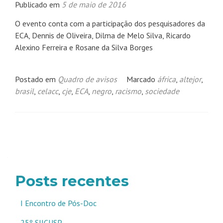
Publicado em
5 de maio de 2016
O evento conta com a participação dos pesquisadores da
ECA, Dennis de Oliveira, Dilma de Melo Silva, Ricardo
Alexino Ferreira e Rosane da Silva Borges
Postado em
Quadro de avisos
Marcado
áfrica
,
altejor
,
brasil
,
celacc
,
cje
,
ECA
,
negro
,
racismo
,
sociedade
Navegação
por
posts
Posts recentes
I Encontro de Pós-Doc
25º SIICUSP