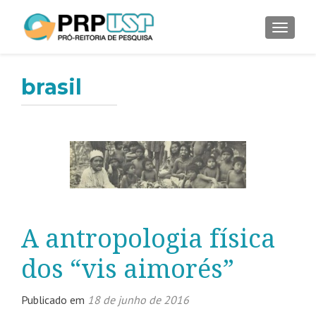
ALTER
brasil
A antropologia física
dos “vis aimorés”
Publicado em
18 de junho de 2016