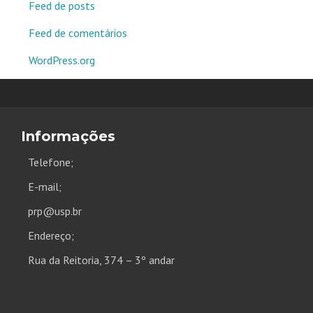
Feed de posts
Feed de comentários
WordPress.org
Informações
Telefone;
E-mail;
prp@usp.br
Endereço;
Rua da Reitoria, 374 – 3º andar