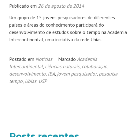
Publicado em
26 de agosto de 2014
Um grupo de 15 jovens pesquisadores de diferentes
países e áreas do conhecimento participará do
desenvolvimento de estudos sobre o tempo na Academia
Intercontinental, uma iniciativa da rede Ubias.
Postado em
Notícias
Marcado
Academia
Intercontinental
,
ciências naturais
,
colaboração
,
desenvolvimento
,
IEA
,
jovem pesquisador
,
pesquisa
,
tempo
,
Ubias
,
USP
Navegação
por
posts
Posts recentes