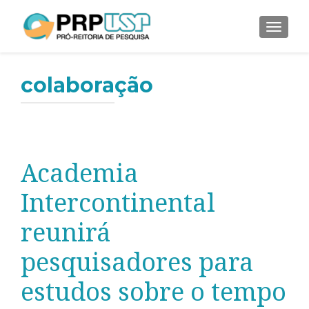
ALTER
colaboração
Academia
Intercontinental
reunirá
pesquisadores para
estudos sobre o tempo