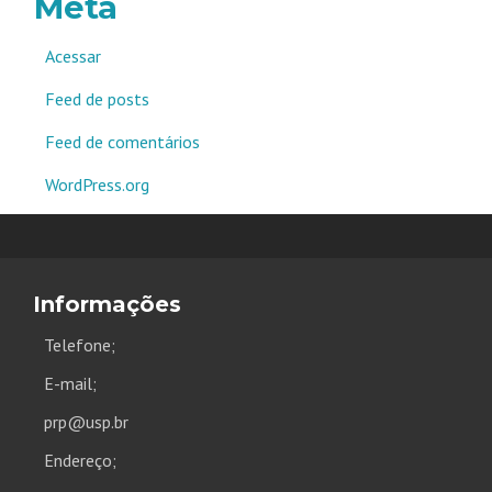
Meta
Acessar
Feed de posts
Feed de comentários
WordPress.org
Informações
Telefone;
E-mail;
prp@usp.br
Endereço;