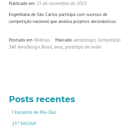
Publicado em
25 de novembro de 2015
Engenharia de São Carlos participa com sucesso de
competição nacional que analisa projetos aeronáuticos.
Postado em
Notícias
Marcado
aerodesign
,
Competição
SAE AeroDesign Brasil
,
eesc
,
protótipo de avião
Navegação
por
posts
Posts recentes
I Encontro de Pós-Doc
25º SIICUSP