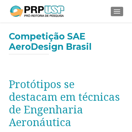
ALTER
Competição SAE
AeroDesign Brasil
Protótipos se
destacam em técnicas
de Engenharia
Aeronáutica