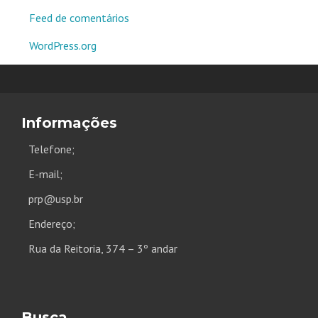
Feed de comentários
WordPress.org
Informações
Telefone;
E-mail;
prp@usp.br
Endereço;
Rua da Reitoria, 374 – 3º andar
Busca