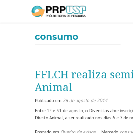
consumo
FFLCH realiza semi
Animal
Publicado em
26 de agosto de 2014
Entre 1º e 31 de agosto, o Diversitas abre inscri
Direito Animal, a ser realizado nos dias 6 e 7 de 
Postado em
Quadro de avisos
Marcado
consu