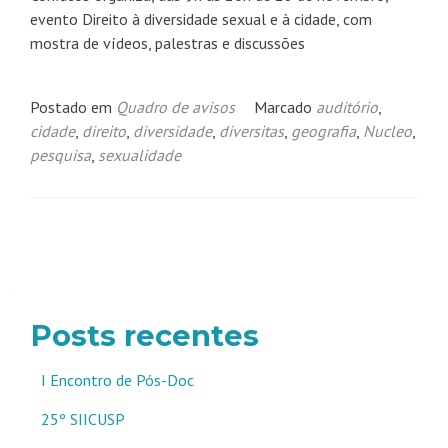
evento Direito à diversidade sexual e à cidade, com
mostra de vídeos, palestras e discussões
Postado em
Quadro de avisos
Marcado
auditório
,
cidade
,
direito
,
diversidade
,
diversitas
,
geografia
,
Nucleo
,
pesquisa
,
sexualidade
Navegação
por
posts
Posts recentes
I Encontro de Pós-Doc
25º SIICUSP