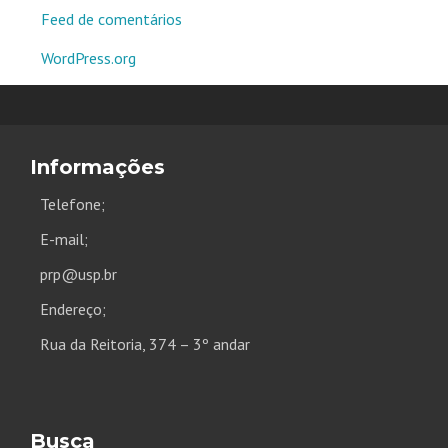
Feed de comentários
WordPress.org
Informações
Telefone;
E-mail;
prp@usp.br
Endereço;
Rua da Reitoria, 374 – 3º andar
Busca