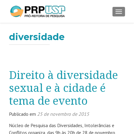
ALTER
diversidade
Direito à diversidade
sexual e à cidade é
tema de evento
Publicado em
25 de novembro de 2015
Núcleo de Pesquisa das Diversidades, Intolerâncias e
Conflitos organiza, das 9h às 20h de 28 de novembro,