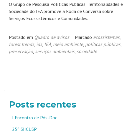
O Grupo de Pesquisa Políticas Públicas, Territorialidades e
Sociedade do IEA promove a Roda de Conversa sobre
Serviços Ecossistêmicos e Comunidades.
Postado em
Quadro de avisos
Marcado
ecossistemas
,
forest trends
,
ids
,
IEA
,
meio ambiente
,
políticas públicas
,
preservação
,
serviços ambientais
,
sociedade
Navegação
por
posts
Posts recentes
I Encontro de Pós-Doc
25º SIICUSP