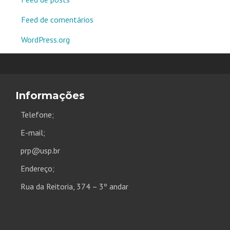
Feed de comentários
WordPress.org
Informações
Telefone;
E-mail;
prp@usp.br
Endereço;
Rua da Reitoria, 374 – 3º andar