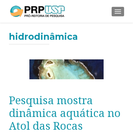
ALTER
hidrodinâmica
Pesquisa mostra
dinâmica aquática no
Atol das Rocas