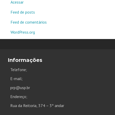
Acessar
Feed de posts
Feed de comentários
WordPress.org
Informações
Telefone;
E-mail;
prp@usp.br
Endereço;
Rua da Reitoria, 374 – 3º andar