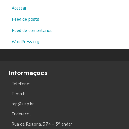
Acessar
Feed de posts
Feed de comentários
WordPress.org
Informações
Telefone;
E-mail;
prp@usp.br
Endereço;
Rua da Reitoria, 374 – 3º andar