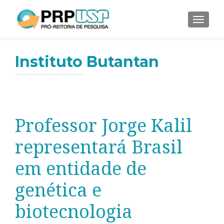
ALTER
Instituto Butantan
Professor Jorge Kalil
representará Brasil
em entidade de
genética e
biotecnologia