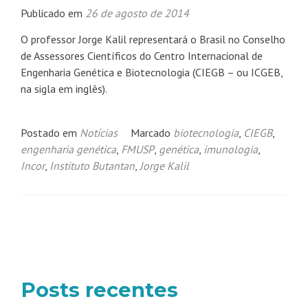
Publicado em
26 de agosto de 2014
O professor Jorge Kalil representará o Brasil no Conselho
de Assessores Científicos do Centro Internacional de
Engenharia Genética e Biotecnologia (CIEGB – ou ICGEB,
na sigla em inglês).
Postado em
Notícias
Marcado
biotecnologia
,
CIEGB
,
engenharia genética
,
FMUSP
,
genética
,
imunologia
,
Incor
,
Instituto Butantan
,
Jorge Kalil
Navegação
por
posts
Posts recentes