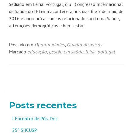
Sediado em Leiria, Portugal, o 3º Congresso Internacional
de Saúde do IPLeiria acontecerá nos dias 6 e 7 de maio de
2016 e abordará assuntos relacionados ao tema Saúde,
alterações demográficas e bem-estar.
Postado em
Oportunidades
,
Quadro de avisos
Marcado
educação
,
gestão em saúde
,
leiria
,
portugal
Navegação
por
posts
Posts recentes
I Encontro de Pós-Doc
25º SIICUSP