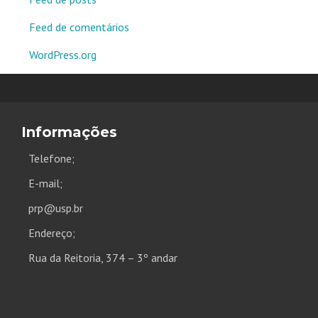
Feed de comentários
WordPress.org
Informações
Telefone;
E-mail;
prp@usp.br
Endereço;
Rua da Reitoria, 374 – 3º andar