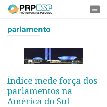
ALTER
parlamento
Índice mede força dos
parlamentos na
América do Sul