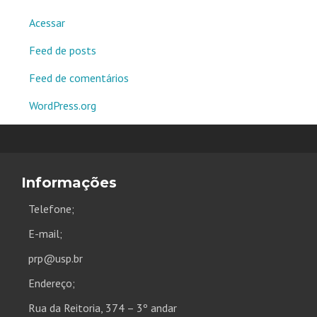
Acessar
Feed de posts
Feed de comentários
WordPress.org
Informações
Telefone;
E-mail;
prp@usp.br
Endereço;
Rua da Reitoria, 374 – 3º andar