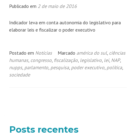
Publicado em
2 de maio de 2016
Indicador leva em conta autonomia do legislativo para
elaborar leis e fiscalizar o poder executivo
Postado em
Notícias
Marcado
américa do sul
,
ciências
humanas
,
congresso
,
fiscalização
,
legislativo
,
lei
,
NAP
,
nupps
,
parlamento
,
pesquisa
,
poder executivo
,
política
,
sociedade
Navegação
por
posts
Posts recentes