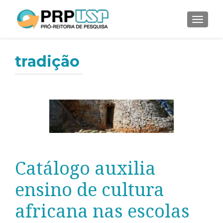
ALTER
tradição
Catálogo auxilia
ensino de cultura
africana nas escolas