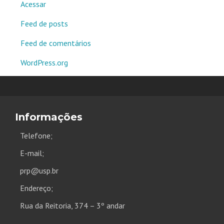
Acessar
Feed de posts
Feed de comentários
WordPress.org
Informações
Telefone;
E-mail;
prp@usp.br
Endereço;
Rua da Reitoria, 374 – 3º andar