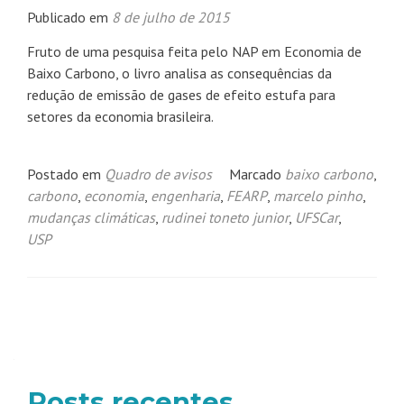
Publicado em
8 de julho de 2015
Fruto de uma pesquisa feita pelo NAP em Economia de
Baixo Carbono, o livro analisa as consequências da
redução de emissão de gases de efeito estufa para
setores da economia brasileira.
Postado em
Quadro de avisos
Marcado
baixo carbono
,
carbono
,
economia
,
engenharia
,
FEARP
,
marcelo pinho
,
mudanças climáticas
,
rudinei toneto junior
,
UFSCar
,
USP
Navegação
por
posts
Posts recentes