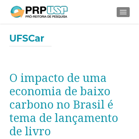
ALTER
UFSCar
O impacto de uma
economia de baixo
carbono no Brasil é
tema de lançamento
de livro