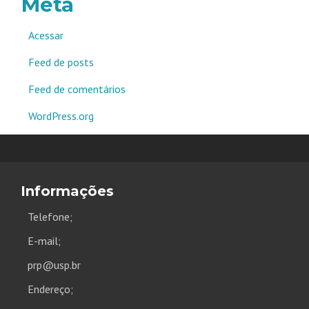
Meta
Acessar
Feed de posts
Feed de comentários
WordPress.org
Informações
Telefone;
E-mail;
prp@usp.br
Endereço;