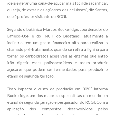
ideia é gerar uma cana-de-açúcar mais fácil de sacarificar,
ou seja, de extrair os açúcares das celuloses”, diz Santos,
que é professor visitante do RCGI.
Segundo o botânico Marcos Buckeridge, coordenador do
Lafieco-USP e do INCT do Bioetanol, atualmente a
indústria tem um gasto financeiro alto para realizar o
chamado pré-tratamento, quando se retira a lignina para
tornar os carboidratos acessíveis às enzimas que então
irão digerir esses polissacarídeos e assim produzir
açúcares que podem ser fermentados para produzir o
etanol de segunda geração.
“Isso impacta o custo de produção em 30%”, informa
Buckeridge, um dos maiores especialistas do mundo em
etanol de segunda geração e pesquisador do RCGI. Com a
aplicação dos compostos desenvolvidos pelos