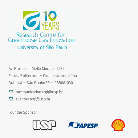
Av. Professor Mello Moraes, 2231
Escola Politécnica – Cidade Universitária
Butantã – São Paulo/SP – 05508-030
communication.rcgi@usp.br
eventos.rcgi@usp.br
Founder Sponsor