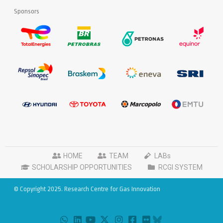
Sponsors
HOME
TEAM
LABs
SCHOLARSHIP OPPORTUNITIES
RCGI SYSTEM
© Copyright 2025. Research Centre for Gas Innovation