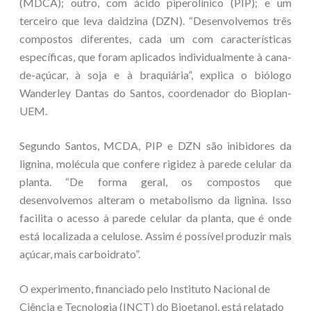
(MDCA); outro, com ácido piperolínico (PIP); e um
terceiro que leva daidzina (DZN). “Desenvolvemos três
compostos diferentes, cada um com características
específicas, que foram aplicados individualmente à cana-
de-açúcar, à soja e à braquiária”, explica o biólogo
Wanderley Dantas do Santos, coordenador do Bioplan-
UEM.
Segundo Santos, MCDA, PIP e DZN são inibidores da
lignina, molécula que confere rigidez à parede celular da
planta. “De forma geral, os compostos que
desenvolvemos alteram o metabolismo da lignina. Isso
facilita o acesso à parede celular da planta, que é onde
está localizada a celulose. Assim é possível produzir mais
açúcar, mais carboidrato”.
O experimento, financiado pelo Instituto Nacional de
Ciência e Tecnologia (INCT) do Bioetanol, está relatado