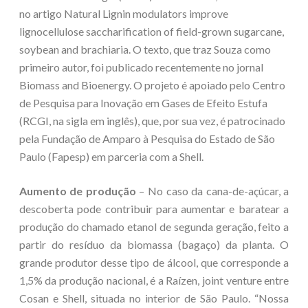
no artigo Natural Lignin modulators improve
lignocellulose saccharification of field-grown sugarcane,
soybean and brachiaria. O texto, que traz Souza como
primeiro autor, foi publicado recentemente no jornal
Biomass and Bioenergy. O projeto é apoiado pelo Centro
de Pesquisa para Inovação em Gases de Efeito Estufa
(RCGI, na sigla em inglês), que, por sua vez, é patrocinado
pela Fundação de Amparo à Pesquisa do Estado de São
Paulo (Fapesp) em parceria com a Shell.
Aumento de produção
– No caso da cana-de-açúcar, a
descoberta pode contribuir para aumentar e baratear a
produção do chamado etanol de segunda geração, feito a
partir do resíduo da biomassa (bagaço) da planta. O
grande produtor desse tipo de álcool, que corresponde a
1,5% da produção nacional, é a Raízen, joint venture entre
Cosan e Shell, situada no interior de São Paulo. “Nossa