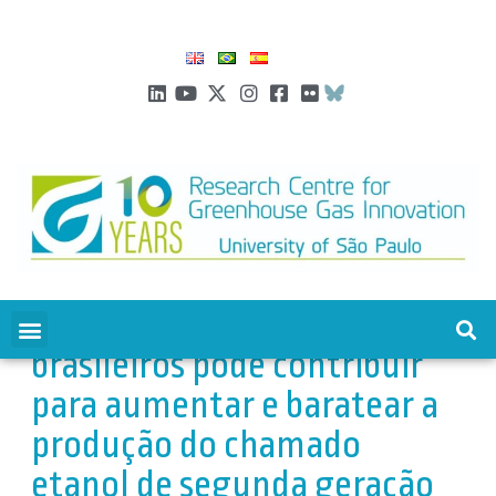
Descoberta de pesquisadores
brasileiros pode contribuir
para aumentar e baratear a
produção do chamado
etanol de segunda geração