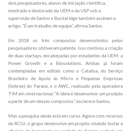
dois pesquisadores, alunos de iniciação científica,
mestrado e doutorado da UEM e da USP sob a
supervisão de Santos e Buckeridge também assinam o
artigo. “É um trabalho de equipe”, afirma Santos.
Em 2018 os três compostos desenvolvidos pelos
pesquisadores obtiveram patente. Isso motivou a criação
de duas startups, encabeçadas por estudantes da UEM: a
Power Growth e a Biosolutions. Ambas já foram
contempladas em editais como o Catalisa, do Serviço
Brasileiro de Apoio às Micro e Pequenas Empresas
(Sebrae) do Paraná, e o AWC, realizado pela operadora
TIM em nível nacional. “A ideia é desenvolver um produto
a partir de um desses compostos”, esclarece Santos.
Mas a pesquisa ainda está em curso. Agora com recursos
do RCGI, o grupo desenvolve um projeto visando testar a
eficácia da tecnologia na unidade da Raízen, sediada em