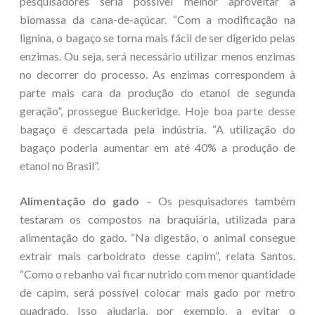
pesquisadores seria possível melhor aproveitar a
biomassa da cana-de-açúcar. “Com a modificação na
lignina, o bagaço se torna mais fácil de ser digerido pelas
enzimas. Ou seja, será necessário utilizar menos enzimas
no decorrer do processo. As enzimas correspondem à
parte mais cara da produção do etanol de segunda
geração”, prossegue Buckeridge.
Hoje
boa parte desse
bagaço é descartada pela indústria. “A utilização do
bagaço poderia
aumentar em até 40% a produção de
etanol no Brasil”.
Alimentação do gado
– Os pesquisadores também
testaram os compostos na braquiária, utilizada para
alimentação do gado. “Na digestão, o animal consegue
extrair mais carboidrato desse capim”, relata Santos.
“Como o rebanho vai ficar nutrido com menor quantidade
de capim, será possível colocar mais gado por metro
quadrado. Isso ajudaria, por exemplo, a evitar o