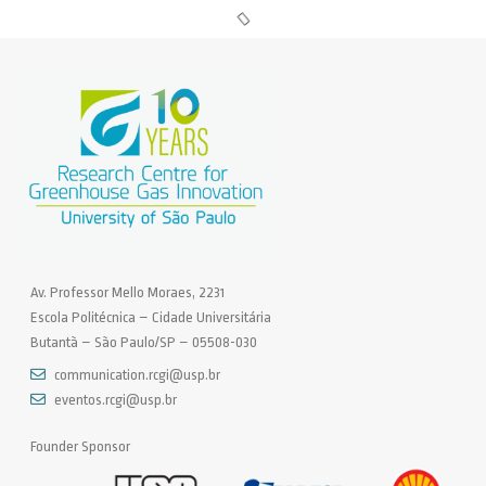
Av. Professor Mello Moraes, 2231
Escola Politécnica – Cidade Universitária
Butantã – São Paulo/SP – 05508-030
communication.rcgi@usp.br
eventos.rcgi@usp.br
Founder Sponsor