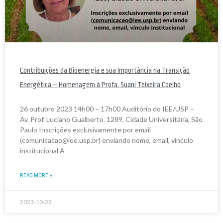
Contribuições da Bioenergia e sua Importância na Transição
Energética – Homenagem à Profa. Suani Teixeira Coelho
26 outubro 2023 14h00 – 17h00 Auditório do IEE/USP –
Av. Prof. Luciano Gualberto, 1289, Cidade Universitária, São
Paulo Inscrições exclusivamente por email
(comunicacao@iee.usp.br) enviando nome, email, vínculo
institucional A
READ MORE »
2023-10-22