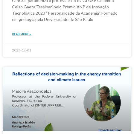
O RCGI parabeniza o professor do RCGI USP Colombo
Celso Gaeta Tassinari pelo Prêmio ANP de Inovação
Tecnológica 2023 “Personalidade da Academia”. Formado
em geologia pela Universidade de São Paulo
READ MORE »
2023-12-01