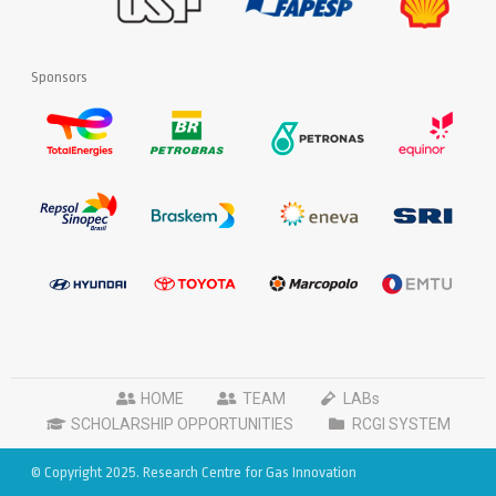
Sponsors
HOME
TEAM
LABs
SCHOLARSHIP OPPORTUNITIES
RCGI SYSTEM
© Copyright 2025. Research Centre for Gas Innovation