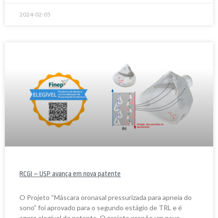
2024-02-05
RCGI – USP avança em nova patente
O Projeto “Máscara oronasal pressurizada para apneia do
sono” foi aprovado para o segundo estágio de TRL e é
agora elegível de patente. O projeto propõe um novo