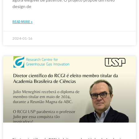
design de
READ MORE »
2024-01-16