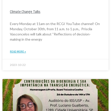
Climate Change Talks
Every Monday at 11am on the RCGI YouTube channel! On
Monday, October 30th, from 11 a.m. to 1 p.m., Priscila
Vasconcelos will talk about “Reflections of decision-
making in the energy
READ MORE »
2023-10-22