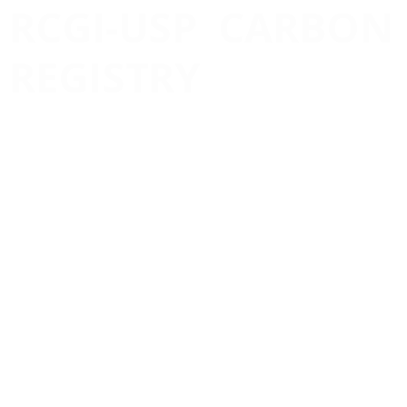
RCGI-USP CARBON
REGISTRY
Uma revolução no mercado
de Créditos de Carbono,