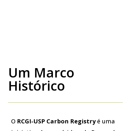
impulsionada pela ciência,
transparência e
acessibilidade
Um Marco
Histórico
O
RCGI‑USP Carbon Registry
é uma