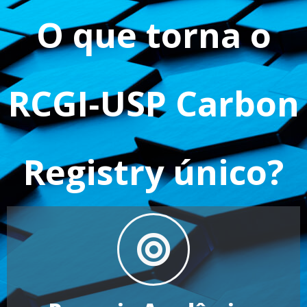
O que torna o
RCGI‑USP Carbon
Registry único?