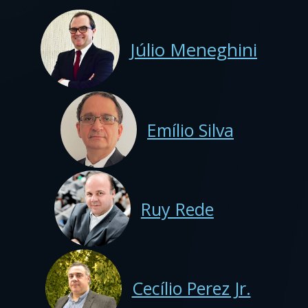
Júlio Meneghini
Emílio Silva
Ruy Rede
Cecílio Perez Jr.