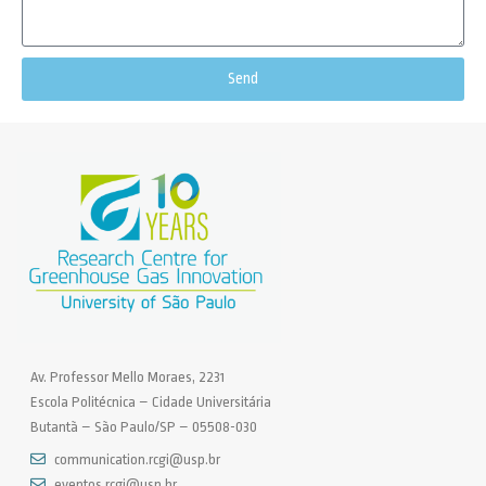
Send
Av. Professor Mello Moraes, 2231
Escola Politécnica – Cidade Universitária
Butantã – São Paulo/SP – 05508-030
communication.rcgi@usp.br
eventos.rcgi@usp.br