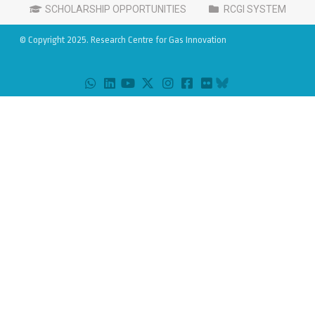
SCHOLARSHIP OPPORTUNITIES
RCGI SYSTEM
© Copyright 2025. Research Centre for Gas Innovation