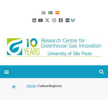
Início
»
Carbon Registry