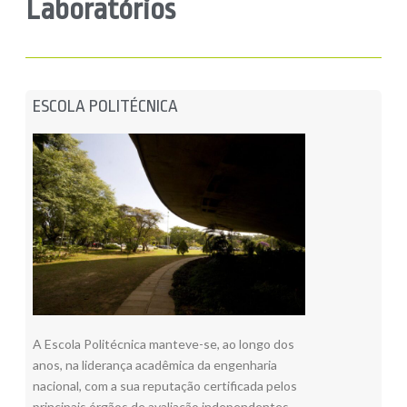
Laboratórios
ESCOLA POLITÉCNICA
A Escola Politécnica manteve-se, ao longo dos
anos, na liderança acadêmica da engenharia
nacional, com a sua reputação certificada pelos
principais órgãos de avaliação independentes,