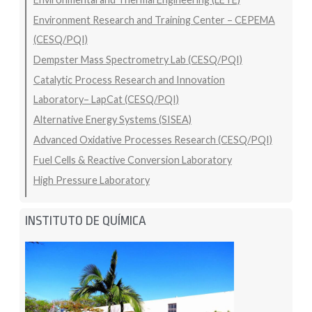
Environment Research and Training Center – CEPEMA
(CESQ/PQI)
Dempster Mass Spectrometry Lab (CESQ/PQI)
Catalytic Process Research and Innovation
Laboratory– LapCat (CESQ/PQI)
Alternative Energy Systems (SISEA)
Advanced Oxidative Processes Research (CESQ/PQI)
Fuel Cells & Reactive Conversion Laboratory
High Pressure Laboratory
INSTITUTO DE QUÍMICA