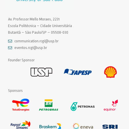
Av. Professor Mello Moraes, 2231
Escola Politécnica – Cidade Universitária
Butantã – São Paulo/SP – 05508-030
communication.rcgi@usp.br
eventos.rcgi@usp.br
Founder Sponsor
Sponsors