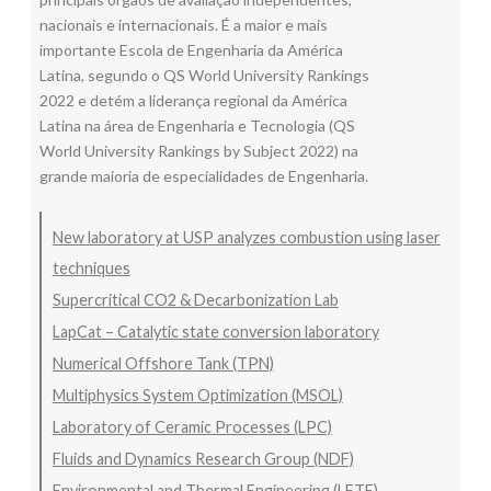
nacionais e internacionais. É a maior e mais
importante Escola de Engenharia da América
Latina, segundo o QS World University Rankings
2022 e detém a liderança regional da América
Latina na área de Engenharia e Tecnologia (QS
World University Rankings by Subject 2022) na
grande maioria de especialidades de Engenharia.
New laboratory at USP analyzes combustion using laser
techniques
Supercritical CO2 & Decarbonization Lab
LapCat – Catalytic state conversion laboratory
Numerical Offshore Tank (TPN)
Multiphysics System Optimization (MSOL)
Laboratory of Ceramic Processes (LPC)
Fluids and Dynamics Research Group (NDF)
Environmental and Thermal Engineering (LETE)