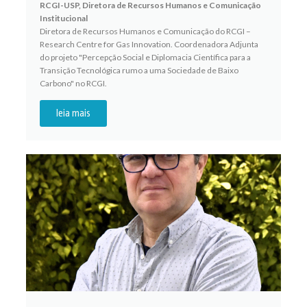
RCGI-USP, Diretora de Recursos Humanos e Comunicação
Institucional
Diretora de Recursos Humanos e Comunicação do RCGI –
Research Centre for Gas Innovation. Coordenadora Adjunta
do projeto "Percepção Social e Diplomacia Científica para a
Transição Tecnológica rumo a uma Sociedade de Baixo
Carbono" no RCGI.
leia mais