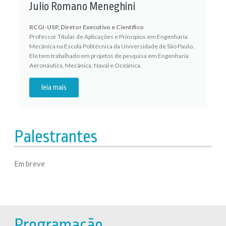
Julio Romano Meneghini
RCGI-USP, Diretor Executivo e Científico
Professor Titular de Aplicações e Princípios em Engenharia
Mecânica na Escola Politécnica da Universidade de São Paulo.
Ele tem trabalhado em projetos de pesquisa em Engenharia
Aeronáutica, Mecânica, Naval e Oceânica.
leia mais
Palestrantes
Em breve
Programação