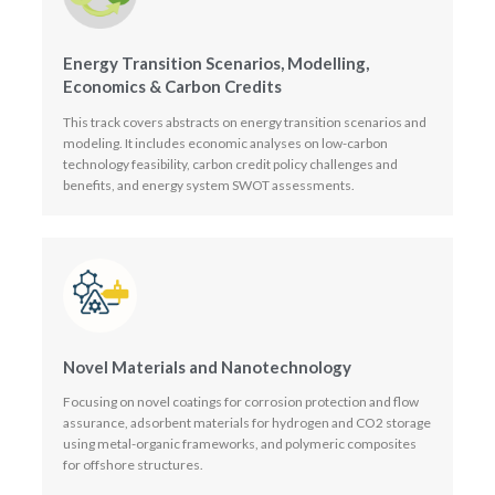
Energy Transition Scenarios, Modelling,
Economics & Carbon Credits
This track covers abstracts on energy transition scenarios and
modeling. It includes economic analyses on low-carbon
technology feasibility, carbon credit policy challenges and
benefits, and energy system SWOT assessments.
Novel Materials and Nanotechnology
Focusing on novel coatings for corrosion protection and flow
assurance, adsorbent materials for hydrogen and CO2 storage
using metal-organic frameworks, and polymeric composites
for offshore structures.