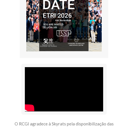
O RCGI agradece à Skyrats pela disponibilização das