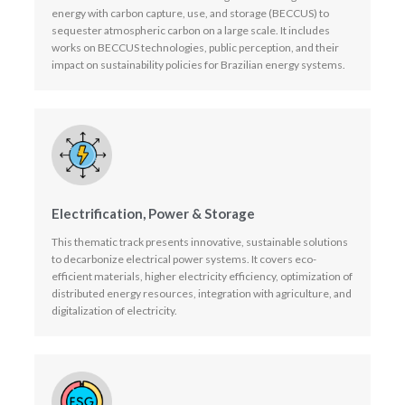
energy with carbon capture, use, and storage (BECCUS) to
sequester atmospheric carbon on a large scale. It includes
works on BECCUS technologies, public perception, and their
impact on sustainability policies for Brazilian energy systems.
Electrification, Power & Storage
This thematic track presents innovative, sustainable solutions
to decarbonize electrical power systems. It covers eco-
efficient materials, higher electricity efficiency, optimization of
distributed energy resources, integration with agriculture, and
digitalization of electricity.