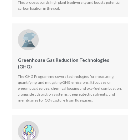
This process builds high plant biodiversity and boosts potential
carbon fixation in the soil.
Greenhouse Gas Reduction Technologies
(GHG)
The GHG Programme covers technologies for measuring,
quantifying, and mitigating GHG emissions. It focuses on
pneumatic devices, chemical looping and oxy-fuel combustion,
alongside adsorption systems, deep eutectic solvents, and
membranes for CO
capture from flue gases.
2