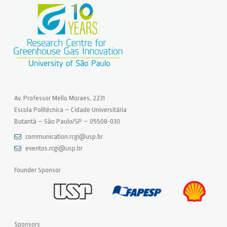
Av. Professor Mello Moraes, 2231
Escola Politécnica – Cidade Universitária
Butantã – São Paulo/SP – 05508-030
communication.rcgi@usp.br
eventos.rcgi@usp.br
Founder Sponsor
Sponsors