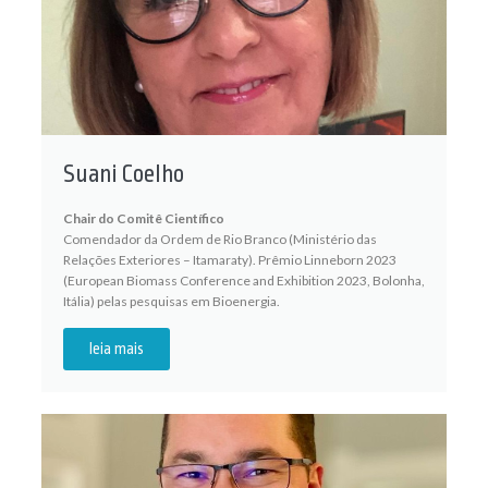
Suani Coelho
Chair do Comitê Científico
Comendador da Ordem de Rio Branco (Ministério das
Relações Exteriores – Itamaraty). Prêmio Linneborn 2023
(European Biomass Conference and Exhibition 2023, Bolonha,
Itália) pelas pesquisas em Bioenergia.
leia mais