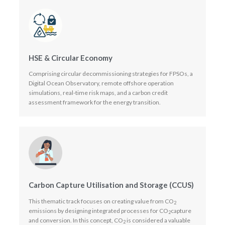
HSE & Circular Economy
Comprising circular decommissioning strategies for FPSOs, a
Digital Ocean Observatory, remote offshore operation
simulations, real-time risk maps, and a carbon credit
assessment framework for the energy transition.
Carbon Capture Utilisation and Storage (CCUS)
This thematic track focuses on creating value from CO
2
emissions by designing integrated processes for CO
capture
2
and conversion. In this concept, CO
is considered a valuable
2