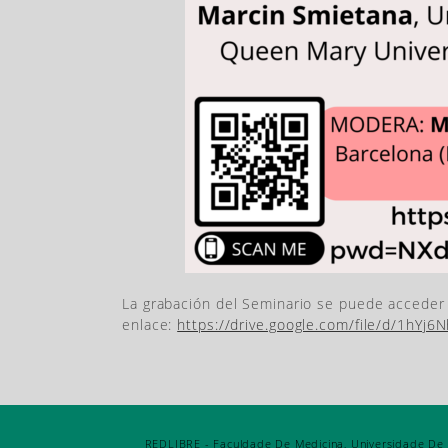
La grabación del Seminario se puede acceder 
enlace:
https://drive.google.com/file/d/1hY
REDLIBRE - Faculdade De Medicina, Universidade De Sã