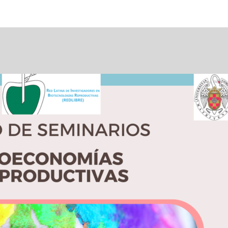
LA
WEB