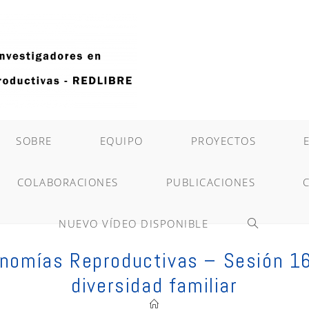
SOBRE
EQUIPO
PROYECTOS
COLABORACIONES
PUBLICACIONES
NUEVO VÍDEO DISPONIBLE
ALTERNAR
nomías Reproductivas – Sesión 1
BÚSQUEDA
diversidad familiar
DE