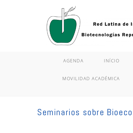
Ir
al
contenido
AGENDA
INÍCIO
MOVILIDAD ACADÉMICA
Seminarios sobre Bioeco