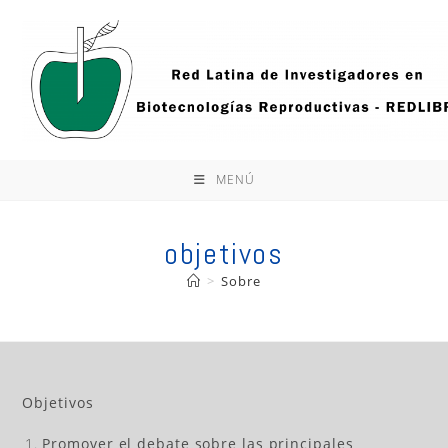
Ir
al
contenido
MENÚ
objetivos
>
Sobre
Objetivos
Promover el debate sobre las principales