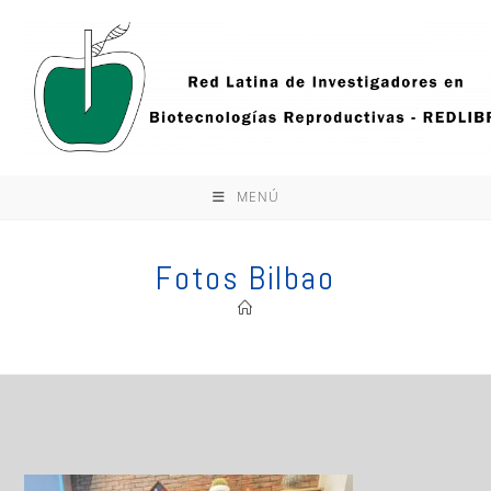
Ir
al
contenido
MENÚ
Fotos Bilbao