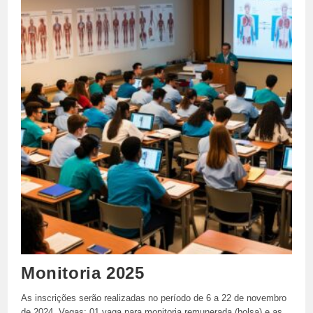
Monitoria 2025
As inscrições serão realizadas no período de 6 a 22 de novembro
de 2024. Vagas: 01 vaga para monitoria remunerada (bolsa) e as