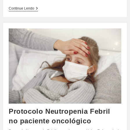
Curioso
Continue Lendo
Por
Ciência
#30
Protocolo Neutropenia Febril
no paciente oncológico