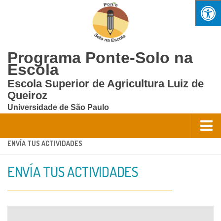
Programa Ponte-Solo na
Escola
Escola Superior de Agricultura Luiz de
Queiroz
Universidade de São Paulo
ENVÍA TUS ACTIVIDADES
Home
Quem Somos?
ENVÍA TUS ACTIVIDADES
Equipe
Oportunidades
Contato