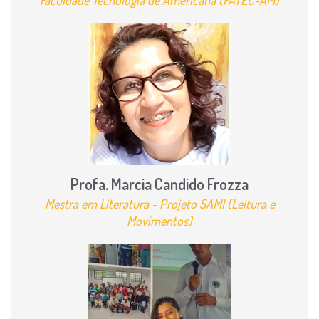
Faculdade Tecnologia de Americana (FATEC-AM)
Profa. Marcia Candido Frozza
Mestra em Literatura - Projeto SAMI (Leitura e
Movimentos)