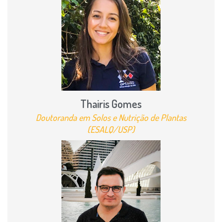
Thairis Gomes
Doutoranda em Solos e Nutrição de Plantas
(ESALQ/USP)