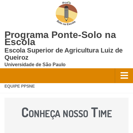
Programa Ponte-Solo na
Escola
Escola Superior de Agricultura Luiz de
Queiroz
Universidade de São Paulo
EQUIPE PPSNE
Home
Quem Somos?
Conheça nosso Time
Equipe
Oportunidades
Contato