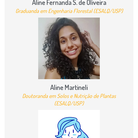
Aline Fernanda S. de Oliveira
Graduanda em Engenharia Florestal (ESALQ/USP)
Aline Martineli
Doutoranda em Solos e Nutrição de Plantas
(ESALQ/USP)