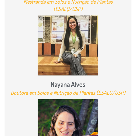
Mestranda em Solos e Nutrição de Plantas
(ESALQ/USP)
Nayana Alves
Doutora em Solos e Nutrição de Plantas (ESALQ/USP)