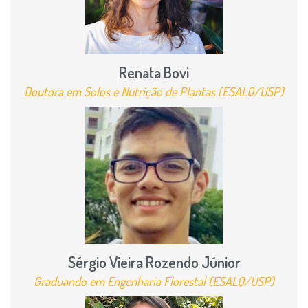
Renata Bovi
Doutora em Solos e Nutrição de Plantas (ESALQ/USP)
Sérgio Vieira Rozendo Júnior
Graduando em Engenharia Florestal (ESALQ/USP)