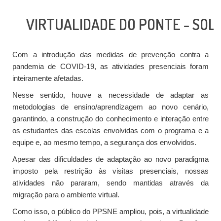
VIRTUALIDADE DO PONTE - SOL
Com a introdução das medidas de prevenção contra a
pandemia de COVID-19, as atividades presenciais foram
inteiramente afetadas.
Nesse sentido, houve a necessidade de adaptar as
metodologias de ensino/aprendizagem ao novo cenário,
garantindo, a construção do conhecimento e interação entre
os estudantes das escolas envolvidas com o programa e a
equipe e, ao mesmo tempo, a segurança dos envolvidos.
Apesar das dificuldades de adaptação ao novo paradigma
imposto pela restrição às visitas presenciais, nossas
atividades não pararam, sendo mantidas através da
migração para o ambiente virtual.
Como isso, o público do PPSNE ampliou, pois, a virtualidade