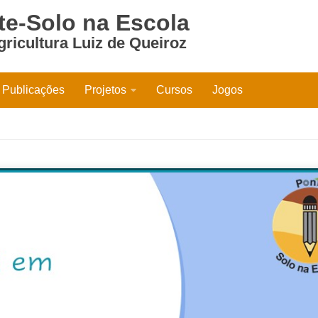
e-Solo na Escola
ricultura Luiz de Queiroz
Publicações
Projetos
Cursos
Jogos